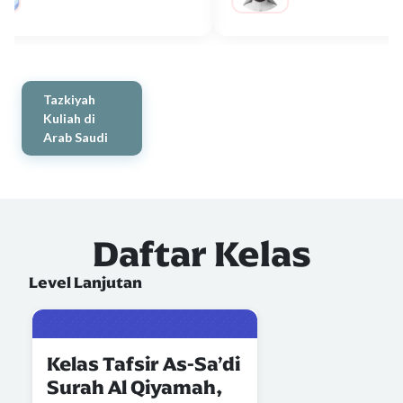
Tazkiyah
Kuliah di
Arab Saudi
Daftar Kelas
Level Lanjutan
Kelas Tafsir As-Sa’di
Surah Al Qiyamah,