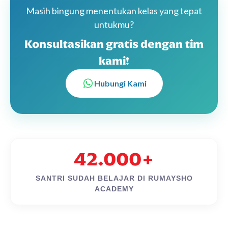
Masih bingung menentukan kelas yang tepat
untukmu?
Konsultasikan gratis dengan tim
kami!
Hubungi Kami
42.000+
SANTRI SUDAH BELAJAR DI RUMAYSHO
ACADEMY